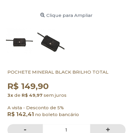
Clique para Ampliar
POCHETE MINERAL BLACK BRILHO TOTAL
R$ 149,90
3x
de
R$ 49,97
sem juros
A vista - Desconto de 5%
R$ 142,41
no boleto bancário
-
+