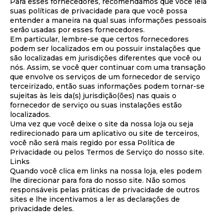
Para esses fornecedores, recomendamos que você leia
suas políticas de privacidade para que você possa
entender a maneira na qual suas informações pessoais
serão usadas por esses fornecedores.
Em particular, lembre-se que certos fornecedores
podem ser localizados em ou possuir instalações que
são localizadas em jurisdições diferentes que você ou
nós. Assim, se você quer continuar com uma transação
que envolve os serviços de um fornecedor de serviço
terceirizado, então suas informações podem tornar-se
sujeitas às leis da(s) jurisdição(ões) nas quais o
fornecedor de serviço ou suas instalações estão
localizados.
Uma vez que você deixe o site da nossa loja ou seja
redirecionado para um aplicativo ou site de terceiros,
você não será mais regido por essa Política de
Privacidade ou pelos Termos de Serviço do nosso site.
Links
Quando você clica em links na nossa loja, eles podem
lhe direcionar para fora do nosso site. Não somos
responsáveis pelas práticas de privacidade de outros
sites e lhe incentivamos a ler as declarações de
privacidade deles.