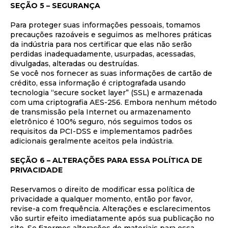
SEÇÃO 5 – SEGURANÇA
Para proteger suas informações pessoais, tomamos
precauções razoáveis e seguimos as melhores práticas
da indústria para nos certificar que elas não serão
perdidas inadequadamente, usurpadas, acessadas,
divulgadas, alteradas ou destruídas.
Se você nos fornecer as suas informações de cartão de
crédito, essa informação é criptografada usando
tecnologia “secure socket layer” (SSL) e armazenada
com uma criptografia AES-256. Embora nenhum método
de transmissão pela Internet ou armazenamento
eletrônico é 100% seguro, nós seguimos todos os
requisitos da PCI-DSS e implementamos padrões
adicionais geralmente aceitos pela indústria.
SEÇÃO 6 – ALTERAÇÕES PARA ESSA POLÍTICA DE
PRIVACIDADE
Reservamos o direito de modificar essa política de
privacidade a qualquer momento, então por favor,
revise-a com frequência. Alterações e esclarecimentos
vão surtir efeito imediatamente após sua publicação no