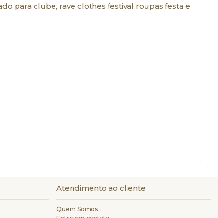
 para clube, rave clothes festival roupas festa e
Atendimento ao cliente
Quem Somos
Entre em contato