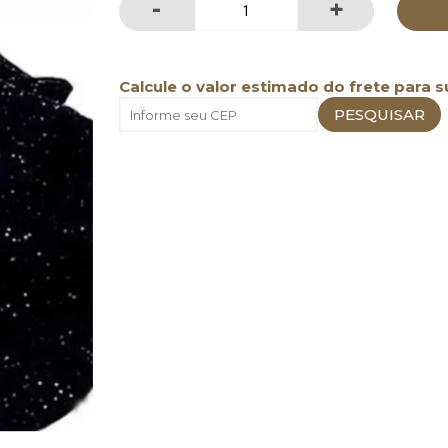
-
+
Calcule o valor estimado do frete para s