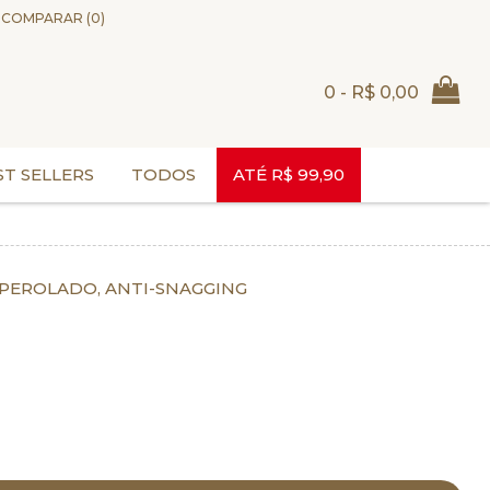
COMPARAR (
0
)
0 - R$ 0,00
ST SELLERS
TODOS
ATÉ R$ 99,90
 PEROLADO, ANTI-SNAGGING