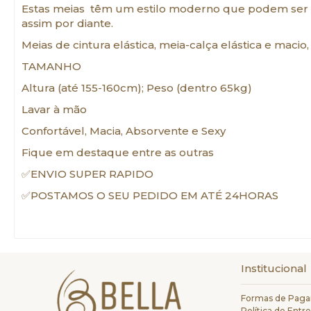
Estas meias têm um estilo moderno que podem ser usad
assim por diante.
Meias de cintura elástica, meia-calça elástica e maci
TAMANHO
Altura (até 155-160cm); Peso (dentro 65kg)
Lavar à mão
Confortável, Macia, Absorvente e Sexy
Fique em destaque entre as outras
✅ENVIO SUPER RAPIDO
✅POSTAMOS O SEU PEDIDO EM ATÉ 24HORAS
Institucional
Formas de Pag
Política de Entr