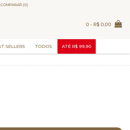
COMPARAR (
0
)
0 - R$ 0,00
ST SELLERS
TODOS
ATÉ R$ 99,90