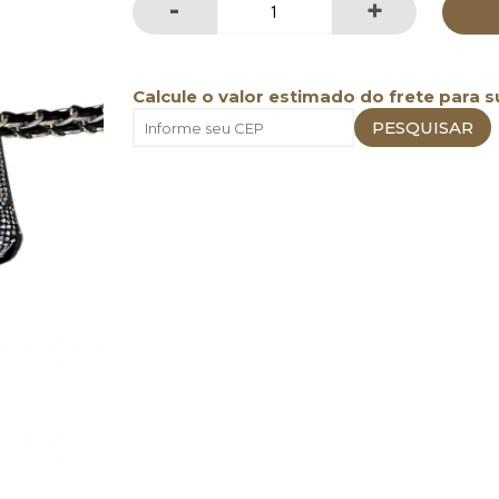
-
+
Calcule o valor estimado do frete para s