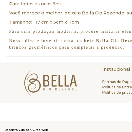
Para todas as ocasiões!
Você merece o melhor, deixe a
Bella Gio Rezende s
Tamanho: 17 cm x 3cm x 11cm
Para uma produção moderna, procure misturar ele
Nossa dica é investir nesta
pochete Bella Gio Rez
brincos geométricos para completar a produção.
Institucional
Formas de Pag
Política de Entr
Politica de priv
Desenvolvido por Aurea Web