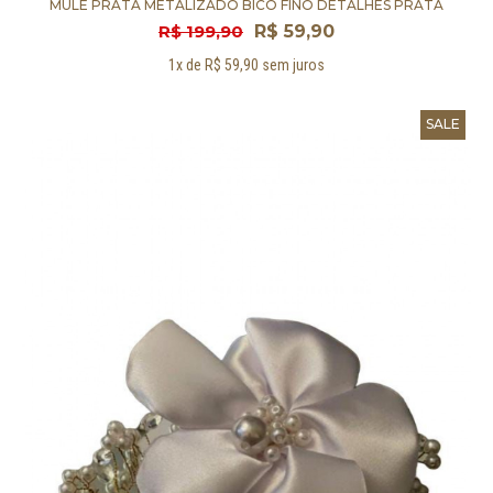
MULE PRATA METALIZADO BICO FINO DETALHES PRATA
R$ 199,90
R$ 59,90
1x de R$ 59,90 sem juros
SALE