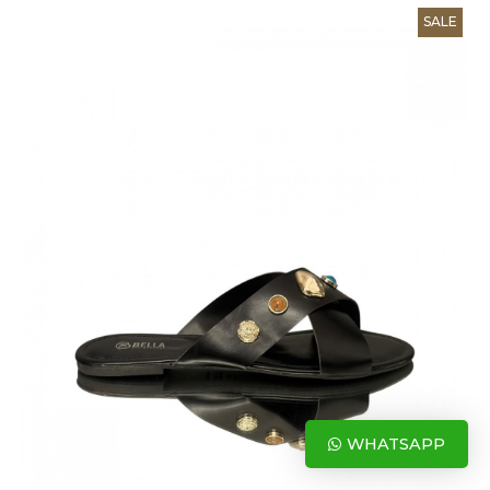
SALE
WHATSAPP