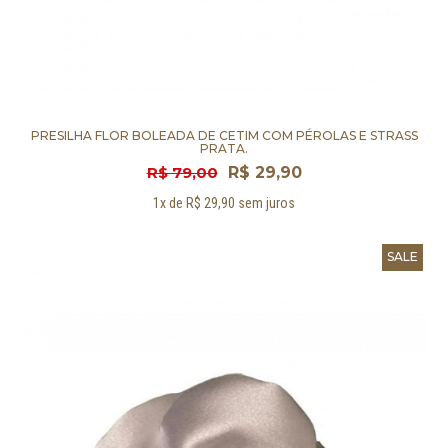
PRESILHA FLOR BOLEADA DE CETIM COM PÉROLAS E STRASS
PRATA.
R$ 79,00
R$ 29,90
1x de R$ 29,90 sem juros
SALE