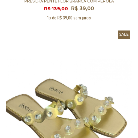
PRESILHA PENTE FLOR BRANCA COM PEROLA
R$ 139,00
R$ 39,00
1x de R$ 39,00 sem juros
SALE