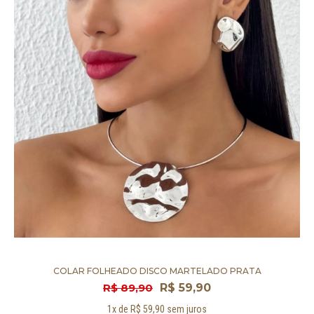
COLAR FOLHEADO DISCO MARTELADO PRATA
R$ 89,90
R$ 59,90
1x de R$ 59,90 sem juros