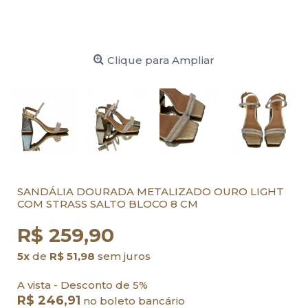
Clique para Ampliar
SANDÁLIA DOURADA METALIZADO OURO LIGHT
COM STRASS SALTO BLOCO 8 CM
R$ 259,90
5x
de
R$ 51,98
sem juros
A vista - Desconto de 5%
R$ 246,91
no boleto bancário