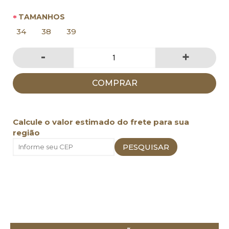
TAMANHOS
34
38
39
-
+
COMPRAR
Calcule o valor estimado do frete para sua
região