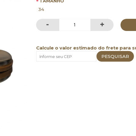
TAMANHO
34
-
+
Calcule o valor estimado do frete para s