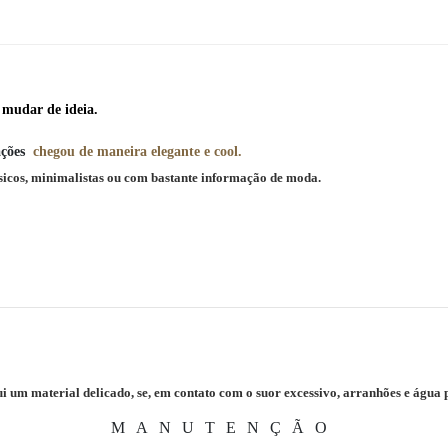
a mudar de ideia.
ações
chegou de maneira elegante e cool.
sicos, minimalistas ou com bastante informação de moda.
i um material delicado, se, em contato com o suor excessivo, arranhões e água 
MANUTENÇÃO