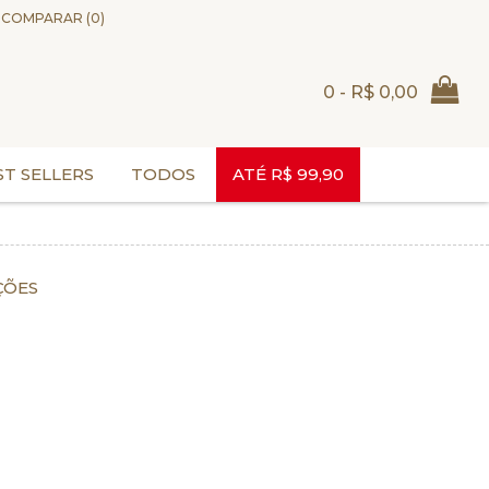
COMPARAR (
0
)
0 - R$ 0,00
ST SELLERS
TODOS
ATÉ R$ 99,90
ÇÕES